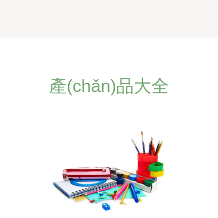
產(chǎn)品大全