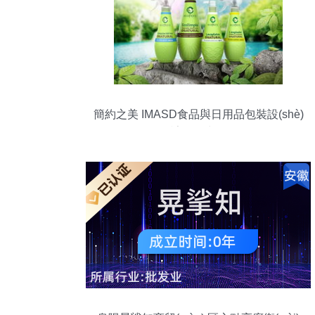
簡約之美 IMASD食品與日用品包裝設(shè)
計作品賞析