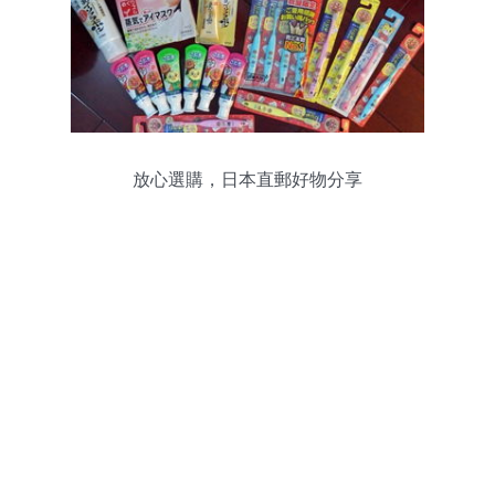
放心選購，日本直郵好物分享