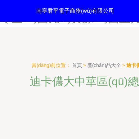
岛国无码般运工-岛国无码搬
南寧君平電子商務(wù)有限公司
专区-岛国无码资源-岛国五
當(dāng)前位置：
首頁
>
產(chǎn)品大全
>
迪卡儂
迪卡儂大中華區(qū)